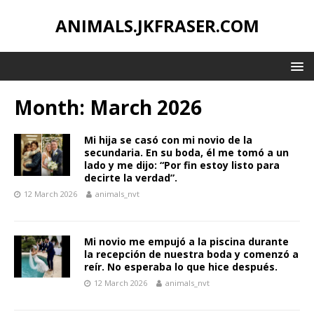
ANIMALS.JKFRASER.COM
Month:
March 2026
Mi hija se casó con mi novio de la
secundaria. En su boda, él me tomó a un
lado y me dijo: “Por fin estoy listo para
decirte la verdad”.
12 March 2026
animals_nvt
Mi novio me empujó a la piscina durante
la recepción de nuestra boda y comenzó a
reír. No esperaba lo que hice después.
12 March 2026
animals_nvt