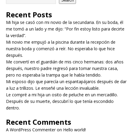
Search
Recent Posts
Mi hija se casó con mi novio de la secundaria. En su boda, él
me tomó a un lado y me dijo: “Por fin estoy listo para decirte
la verdad”.
Mi novio me empujó a la piscina durante la recepción de
nuestra boda y comenzó a reír. No esperaba lo que hice
después.
Me convertí en el guardián de mis cinco hermanas: dos años
después, nuestro padre regresó para tomar nuestra casa,
pero no esperaba la trampa que le había tendido.
Mi esposo dijo que parecía un espantapájaros después de dar
a luz a trillizos. Le enseñé una lección invaluable.
Le compré a mi hija un osito de peluche en un mercadillo.
Después de su muerte, descubrí lo que tenía escondido
dentro.
Recent Comments
A WordPress Commenter
on
Hello world!